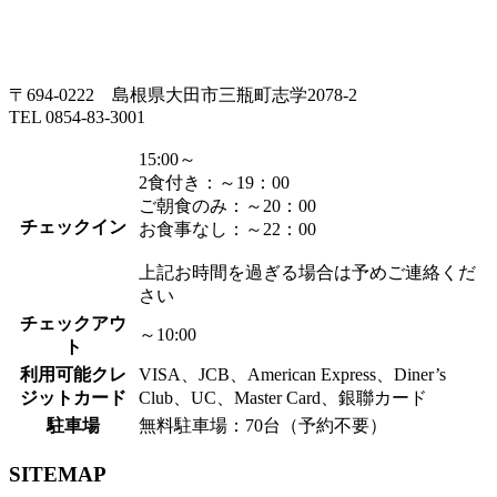
〒694-0222 島根県大田市三瓶町志学2078-2
TEL 0854-83-3001
15:00～
2食付き：～19：00
ご朝食のみ：～20：00
チェックイン
お食事なし：～22：00
上記お時間を過ぎる場合は予めご連絡くだ
さい
チェックアウ
～10:00
ト
利用可能クレ
VISA、JCB、American Express、Diner’s
ジットカード
Club、UC、Master Card、銀聯カード
駐車場
無料駐車場：70台（予約不要）
SITEMAP