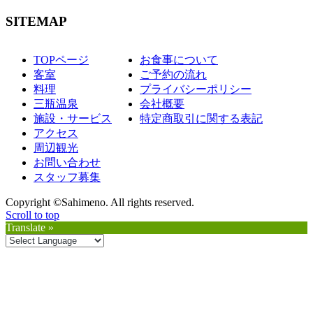
SITEMAP
TOPページ
お食事について
客室
ご予約の流れ
料理
プライバシーポリシー
三瓶温泉
会社概要
施設・サービス
特定商取引に関する表記
アクセス
周辺観光
お問い合わせ
スタッフ募集
Copyright ©Sahimeno. All rights reserved.
Scroll to top
Translate »