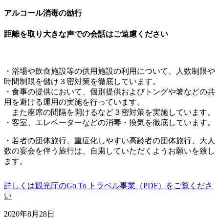
アルコール消毒の励行
距離を取り大きな声での会話はご遠慮ください
・浴場や飲食施設等の供用施設の利用について、
人数制限や
時間制限を儲け３密対策を徹底しています。
・食事の提供において、
個別提供およびトングや箸などの共
用を避ける運用の実施を行っています。
また座席の間隔を開けるなど３密対策を実施しています。
・客室、エレベーターなどの消毒・換気を徹底しています。
・若者の団体旅行、重症化しやすい高齢者の団体旅行、
大人
数の宴会を伴う旅行は、自粛していただくようお願いを致し
ます。
詳しくは観光庁のGo To トラベル事業（PDF）をご覧くださ
い
2020年8月28日