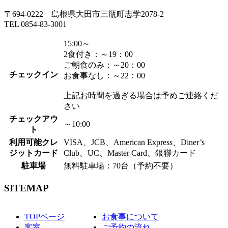
〒694-0222 島根県大田市三瓶町志学2078-2
TEL 0854-83-3001
15:00～
2食付き：～19：00
ご朝食のみ：～20：00
チェックイン
お食事なし：～22：00
上記お時間を過ぎる場合は予めご連絡くだ
さい
チェックアウ
～10:00
ト
利用可能クレ
VISA、JCB、American Express、Diner’s
ジットカード
Club、UC、Master Card、銀聯カード
駐車場
無料駐車場：70台（予約不要）
SITEMAP
TOPページ
お食事について
客室
ご予約の流れ