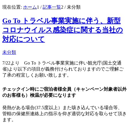
現在位置:
ホーム
1
/
記事一覧
2
/
未分類
Go To トラベル事業実施に伴う、新型
コロナウイルス感染症に関する当社の
対応について
未分類
7/22より Go To トラベル事業実施に伴い観光庁(国土交通
省)より以下の項目が義務付けられておりますのでご理解ご
了承の程宜しくお願い致します。
チェックイン時にご宿泊者様全員（キャンペーン対象者以外
のお客様も）検温が必要になります
発熱がある場合(37.5度以上）また咳き込んでいる場合等、
管轄の保健所連絡上の指示を仰ぎ適切な対応を取らせて頂き
ます。