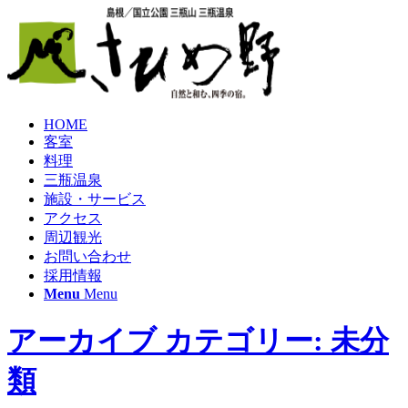
HOME
客室
料理
三瓶温泉
施設・サービス
アクセス
周辺観光
お問い合わせ
採用情報
Menu
Menu
アーカイブ カテゴリー: 未分
類