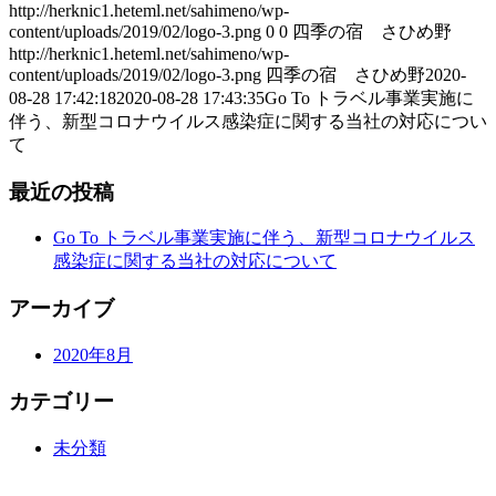
http://herknic1.heteml.net/sahimeno/wp-
content/uploads/2019/02/logo-3.png
0
0
四季の宿 さひめ野
http://herknic1.heteml.net/sahimeno/wp-
content/uploads/2019/02/logo-3.png
四季の宿 さひめ野
2020-
08-28 17:42:18
2020-08-28 17:43:35
Go To トラベル事業実施に
伴う、新型コロナウイルス感染症に関する当社の対応につい
て
最近の投稿
Go To トラベル事業実施に伴う、新型コロナウイルス
感染症に関する当社の対応について
アーカイブ
2020年8月
カテゴリー
未分類