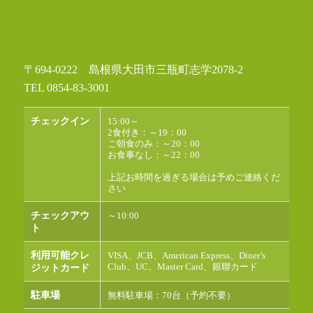
〒694-0222 島根県大田市三瓶町志学2078-2
TEL 0854-83-3001
チェックイン
15:00～
2食付き：～19：00
ご朝食のみ：～20：00
お食事なし：～22：00
上記お時間を過ぎる場合は予めご連絡くだ
さい
チェックアウ
～10:00
ト
利用可能クレ
VISA、JCB、American Express、Diner’s
Club、UC、Master Card、銀聯カード
ジットカード
駐車場
無料駐車場：70台（予約不要）