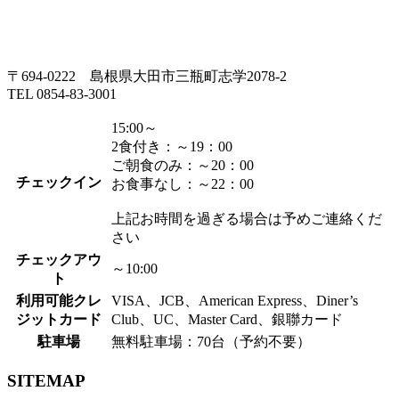
〒694-0222 島根県大田市三瓶町志学2078-2
TEL 0854-83-3001
15:00～
2食付き：～19：00
ご朝食のみ：～20：00
チェックイン
お食事なし：～22：00
上記お時間を過ぎる場合は予めご連絡くだ
さい
チェックアウ
～10:00
ト
利用可能クレ
VISA、JCB、American Express、Diner’s
ジットカード
Club、UC、Master Card、銀聯カード
駐車場
無料駐車場：70台（予約不要）
SITEMAP