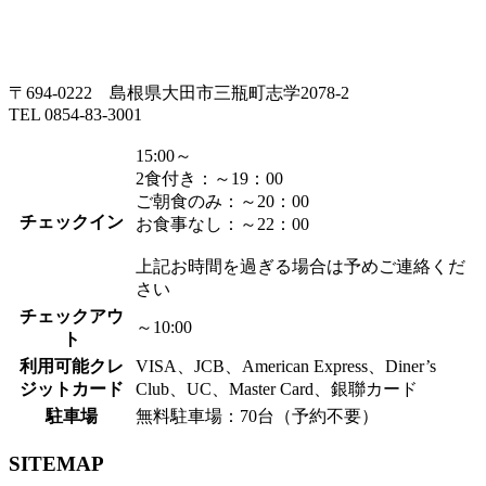
〒694-0222 島根県大田市三瓶町志学2078-2
TEL 0854-83-3001
15:00～
2食付き：～19：00
ご朝食のみ：～20：00
チェックイン
お食事なし：～22：00
上記お時間を過ぎる場合は予めご連絡くだ
さい
チェックアウ
～10:00
ト
利用可能クレ
VISA、JCB、American Express、Diner’s
ジットカード
Club、UC、Master Card、銀聯カード
駐車場
無料駐車場：70台（予約不要）
SITEMAP