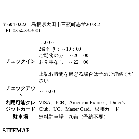
〒694-0222 島根県大田市三瓶町志学2078-2
TEL 0854-83-3001
15:00～
2食付き：～19：00
ご朝食のみ：～20：00
チェックイン
お食事なし：～22：00
上記お時間を過ぎる場合は予めご連絡くだ
さい
チェックアウ
～10:00
ト
利用可能クレ
VISA、JCB、American Express、Diner’s
ジットカード
Club、UC、Master Card、銀聯カード
駐車場
無料駐車場：70台（予約不要）
SITEMAP