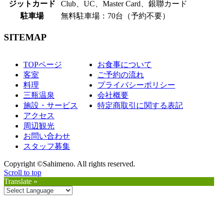
ジットカード
Club、UC、Master Card、銀聯カード
駐車場
無料駐車場：70台（予約不要）
SITEMAP
TOPページ
お食事について
客室
ご予約の流れ
料理
プライバシーポリシー
三瓶温泉
会社概要
施設・サービス
特定商取引に関する表記
アクセス
周辺観光
お問い合わせ
スタッフ募集
Copyright ©Sahimeno. All rights reserved.
Scroll to top
Translate »