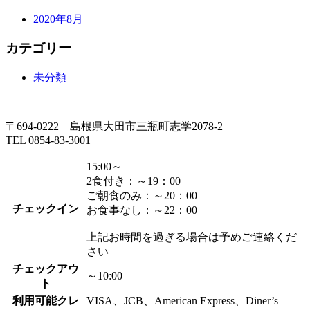
2020年8月
カテゴリー
未分類
〒694-0222 島根県大田市三瓶町志学2078-2
TEL 0854-83-3001
15:00～
2食付き：～19：00
ご朝食のみ：～20：00
チェックイン
お食事なし：～22：00
上記お時間を過ぎる場合は予めご連絡くだ
さい
チェックアウ
～10:00
ト
利用可能クレ
VISA、JCB、American Express、Diner’s