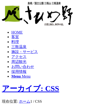
HOME
客室
料理
三瓶温泉
施設・サービス
アクセス
周辺観光
お問い合わせ
採用情報
Menu
Menu
アーカイブ: CSS
現在位置:
ホーム
1
/
CSS