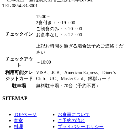
TEL 0854-83-3001
15:00～
2食付き：～19：00
ご朝食のみ：～20：00
チェックイン
お食事なし：～22：00
上記お時間を過ぎる場合は予めご連絡くだ
さい
チェックアウ
～10:00
ト
利用可能クレ
VISA、JCB、American Express、Diner’s
ジットカード
Club、UC、Master Card、銀聯カード
駐車場
無料駐車場：70台（予約不要）
SITEMAP
TOPページ
お食事について
客室
ご予約の流れ
料理
プライバシーポリシー