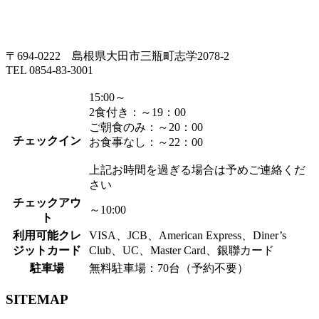
〒694-0222 島根県大田市三瓶町志学2078-2
TEL 0854-83-3001
15:00～
2食付き：～19：00
ご朝食のみ：～20：00
チェックイン
お食事なし：～22：00
上記お時間を過ぎる場合は予めご連絡くだ
さい
チェックアウ
～10:00
ト
利用可能クレ
VISA、JCB、American Express、Diner’s
ジットカード
Club、UC、Master Card、銀聯カード
駐車場
無料駐車場：70台（予約不要）
SITEMAP