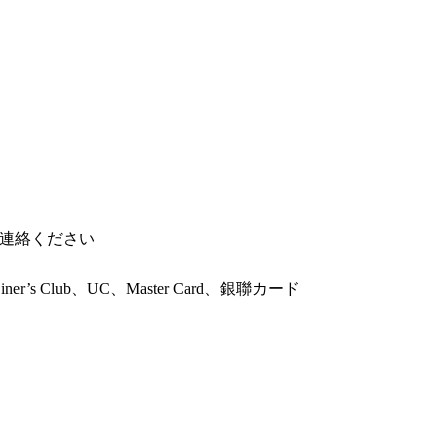
連絡ください
Diner’s Club、UC、Master Card、銀聯カード