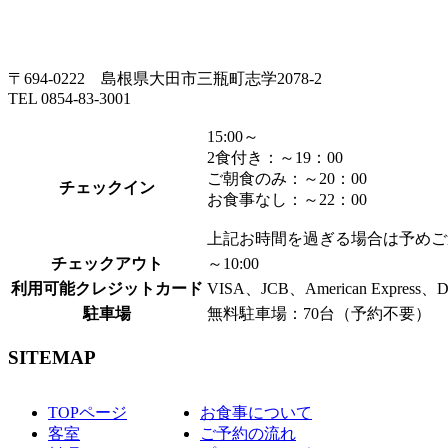
〒694-0222 島根県大田市三瓶町志学2078-2
TEL 0854-83-3001
15:00～
2食付き：～19：00
ご朝食のみ：～20：00
チェックイン
お食事なし：～22：00
上記お時間を過ぎる場合は予めご
チェックアウト
～10:00
利用可能クレジットカード
VISA、JCB、American Express、
駐車場
無料駐車場：70台（予約不要）
SITEMAP
TOPページ
お食事について
客室
ご予約の流れ