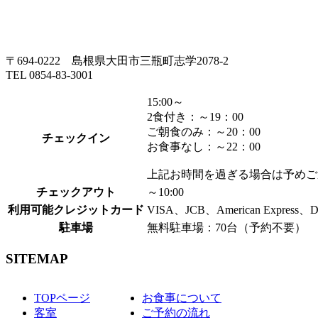
〒694-0222 島根県大田市三瓶町志学2078-2
TEL 0854-83-3001
15:00～
2食付き：～19：00
ご朝食のみ：～20：00
チェックイン
お食事なし：～22：00
上記お時間を過ぎる場合は予めご
チェックアウト
～10:00
利用可能クレジットカード
VISA、JCB、American Express、
駐車場
無料駐車場：70台（予約不要）
SITEMAP
TOPページ
お食事について
客室
ご予約の流れ