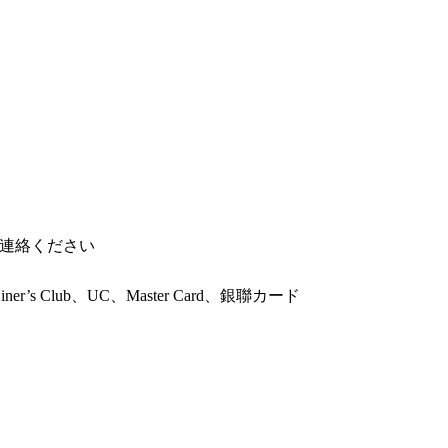
連絡ください
Diner’s Club、UC、Master Card、銀聯カード