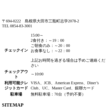
〒694-0222 島根県大田市三瓶町志学2078-2
TEL 0854-83-3001
15:00～
2食付き：～19：00
ご朝食のみ：～20：00
チェックイン
お食事なし：～22：00
上記お時間を過ぎる場合は予めご連絡くだ
さい
チェックアウ
～10:00
ト
利用可能クレ
VISA、JCB、American Express、Diner’s
ジットカード
Club、UC、Master Card、銀聯カード
駐車場
無料駐車場：70台（予約不要）
SITEMAP