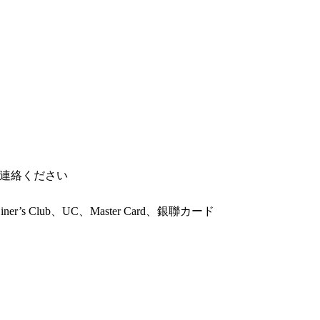
連絡ください
Diner’s Club、UC、Master Card、銀聯カード