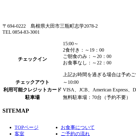
〒694-0222 島根県大田市三瓶町志学2078-2
TEL 0854-83-3001
15:00～
2食付き：～19：00
ご朝食のみ：～20：00
チェックイン
お食事なし：～22：00
上記お時間を過ぎる場合は予めご
チェックアウト
～10:00
利用可能クレジットカード
VISA、JCB、American Express、
駐車場
無料駐車場：70台（予約不要）
SITEMAP
TOPページ
お食事について
客室
ご予約の流れ