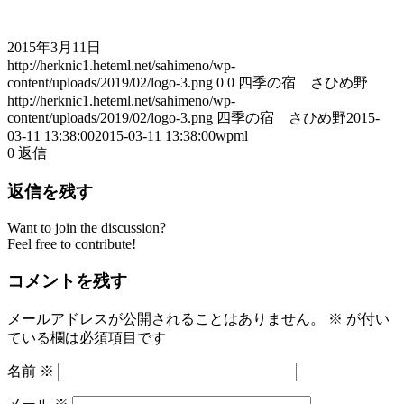
2015年3月11日
http://herknic1.heteml.net/sahimeno/wp-
content/uploads/2019/02/logo-3.png
0
0
四季の宿 さひめ野
http://herknic1.heteml.net/sahimeno/wp-
content/uploads/2019/02/logo-3.png
四季の宿 さひめ野
2015-
03-11 13:38:00
2015-03-11 13:38:00
wpml
0
返信
返信を残す
Want to join the discussion?
Feel free to contribute!
コメントを残す
メールアドレスが公開されることはありません。
※
が付い
ている欄は必須項目です
名前
※