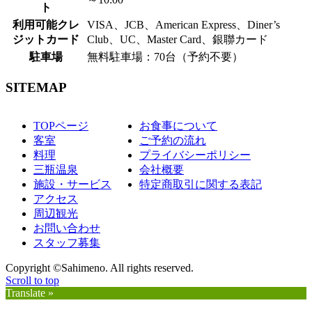
ト
利用可能クレ
VISA、JCB、American Express、Diner’s
ジットカード
Club、UC、Master Card、銀聯カード
駐車場
無料駐車場：70台（予約不要）
SITEMAP
TOPページ
お食事について
客室
ご予約の流れ
料理
プライバシーポリシー
三瓶温泉
会社概要
施設・サービス
特定商取引に関する表記
アクセス
周辺観光
お問い合わせ
スタッフ募集
Copyright ©Sahimeno. All rights reserved.
Scroll to top
Translate »